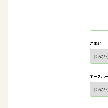
ご年齢
エースホ