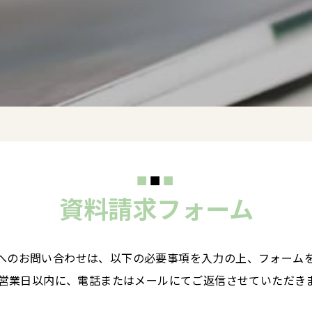
資料請求フォーム
へのお問い合わせは、
以下の必要事項を入力の上、フォーム
3営業日以内に、電話またはメールにて
ご返信させていただき