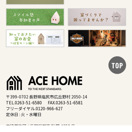
TOP
〒399-0702 長野県塩尻市広丘野村 2050-14
TEL.0263-51-6580
FAX.0263-51-6581
フリーダイヤル.0120-966-627
定休日 : 火・水曜日
宅建業許可 / 長野県知事(5)第 4653 号
建設業許可 / 長野県知事(搬-7) 第 21454 号