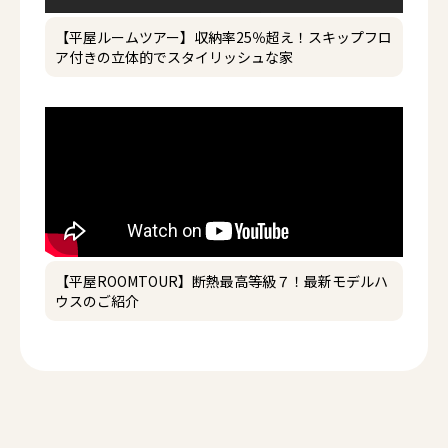
【平屋ルームツアー】収納率25％超え！スキップフロ
ア付きの立体的でスタイリッシュな家
【平屋ROOMTOUR】断熱最高等級７！最新モデルハ
ウスのご紹介