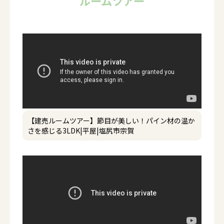
ルームツアー
【建売ルームツアー】節目が美しい！パイン材の温か
さを感じる3LDK|平屋|塩尻市宗賀