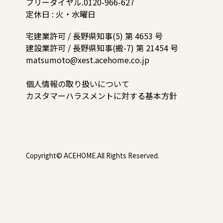
フリーダイヤル.0120-966-627
定休日 : 火・水曜日
宅建業許可 / 長野県知事(5) 第 4653 号
建設業許可 / 長野県知事(搬-7) 第 21454 号
matsumoto@xest.acehome.co.jp
個人情報の取り扱いについて
カスタマーハラスメントに対する基本方針
Copyright© ACEHOME.All Rights Reserved.