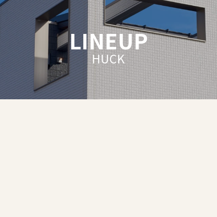
LINEUP
HUCK