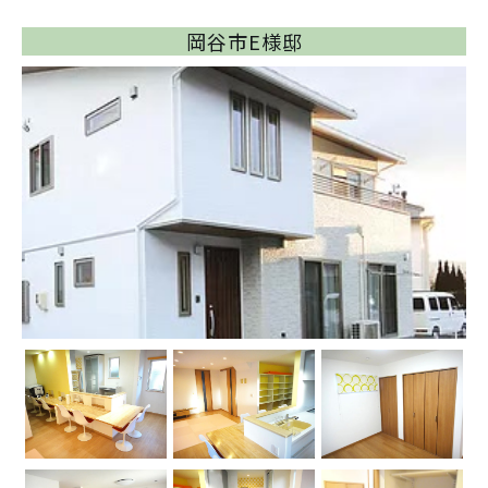
岡谷市E様邸