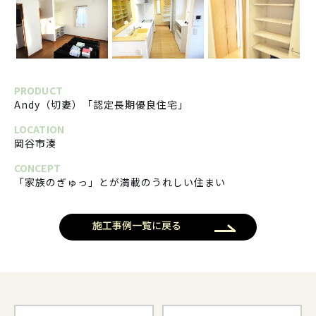
PRODUCT
Andy（切妻）「認定長期優良住宅」
LOCATION
岡谷市湊
CONCEPT
「家族のぎゅっ」とが満載のうれしい住まい
施工事例一覧に戻る