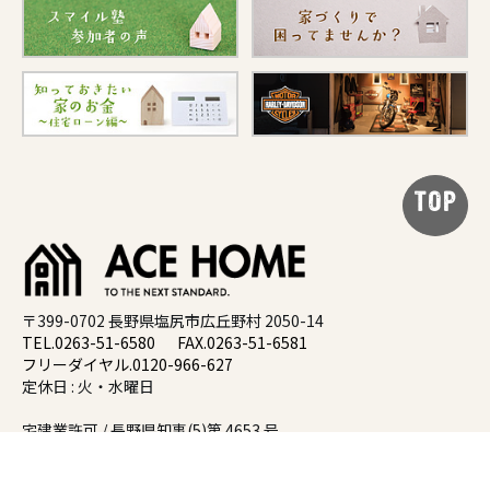
TOP
〒399-0702 長野県塩尻市広丘野村 2050-14
TEL.0263-51-6580
FAX.0263-51-6581
フリーダイヤル.0120-966-627
定休日 : 火・水曜日
宅建業許可 / 長野県知事(5)第 4653 号
建設業許可 / 長野県知事(搬-7) 第 21454 号
matsumoto@xest.acehome.co.jp